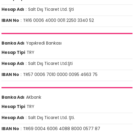
Hesap Adı
:
Salt Dış Ticaret Ltd. Şti
IBAN No
:
TR16 0006 4000 0011 2250 3340 52
Banka Adı
Yapıkredi Bankası
Hesap Tipi
TRY
Hesap Adı
:
Salt Dış Ticaret Ltd.Şti
IBAN No
:
TR57 0006 7010 0000 0095 4663 75
Banka Adı
AKbank
Hesap Tipi
TRY
Hesap Adı
:
Salt Dış Ticaret Ltd. Şti.
IBAN No
:
TR69 0004 6006 4088 8000 0577 87