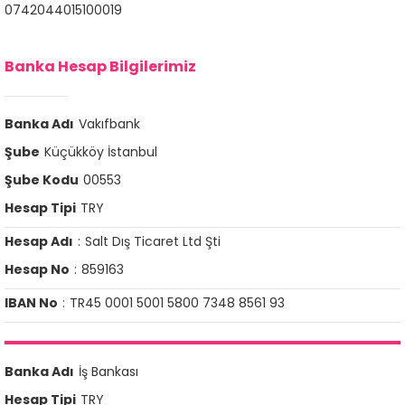
0742044015100019
Banka Hesap Bilgilerimiz
Banka Adı
Vakıfbank
Şube
Küçükköy İstanbul
Şube Kodu
00553
Hesap Tipi
TRY
Hesap Adı
:
Salt Dış Ticaret Ltd Şti
Hesap No
:
859163
IBAN No
:
TR45 0001 5001 5800 7348 8561 93
Banka Adı
İş Bankası
Hesap Tipi
TRY