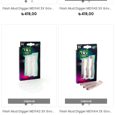
Fiiish Mud Digger MD1141 3X Gövde Kaki Silikon Yem
Fiiish Mud Digger MD1143 3X Gövde Chart Reuse Silikon Yem
₺419,00
₺419,00
tükendi
tükendi
Fiiish Mud Digger MD1142 3X Gövde CLoudy White Silikon Yem
Fiiish Mud Digger MD1144 3X Gövde Purple Glitter Silikon Yem