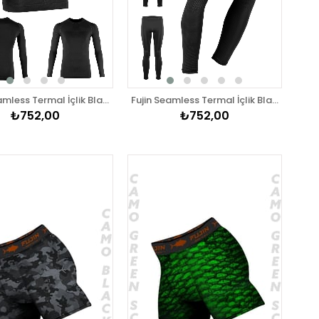
Fujin Seamless Termal İçlik Black Üst
Fujin Seamless Termal İçlik Black Alt
₺752,00
₺752,00