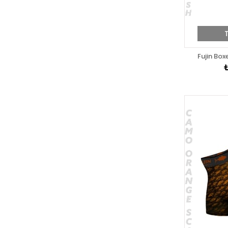
Fujin Box