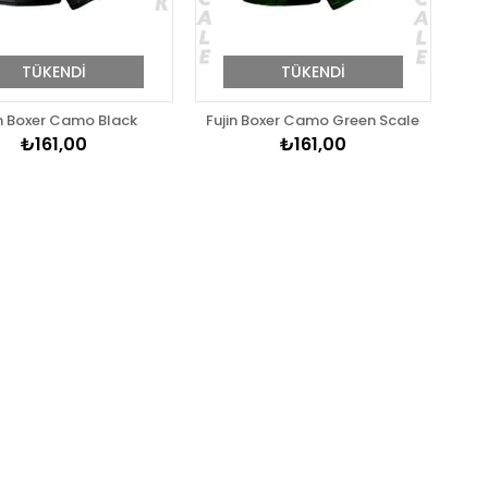
TÜKENDI
TÜKENDI
in Boxer Camo Black
Fujin Boxer Camo Green Scale
₺161,00
₺161,00