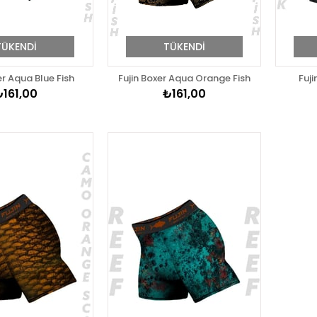
TÜKENDI
TÜKENDI
er Aqua Blue Fish
Fujin Boxer Aqua Orange Fish
Fuj
₺161,00
₺161,00