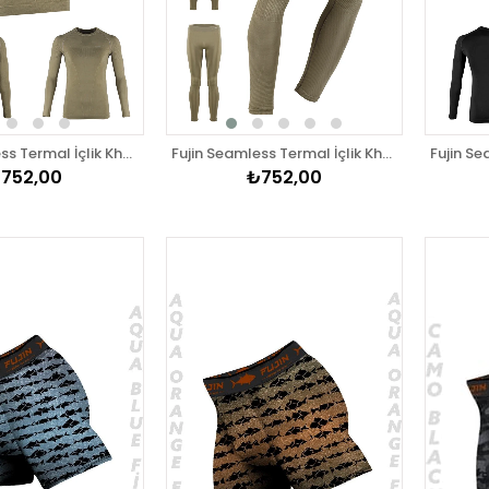
Fujin Seamless Termal İçlik Khaki Üst
Fujin Seamless Termal İçlik Khaki Alt
752,00
₺752,00