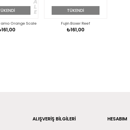
TÜKENDI
TÜKENDI
 Camo Orange Scale
Fujin Boxer Reef
₺161,00
₺161,00
ALIŞVERİŞ BİLGİLERİ
HESABIM