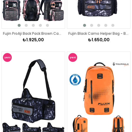
Fujin ProAji Back Pack Brown Camo Balıkçı Sırt Çantası
Fujin Black Camo Helper Bag - Balıkçı Çantası
₺1.925,00
₺1.650,00
yeni
yeni
ürün
ürün