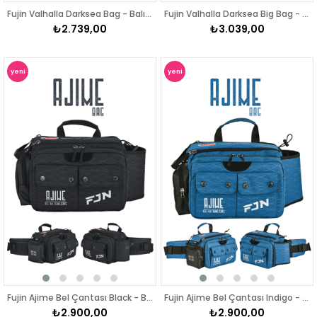
Fujin Valhalla Darksea Bag - Balıkçı Çantası
Fujin Valhalla Darksea Big Bag - Balıkçı Çantası
₺2.739,00
₺3.039,00
yeni
yeni
ürün
ürün
Fujin Ajime Bel Çantası Black - Balıkçı Çantası
Fujin Ajime Bel Çantası Indigo - Balıkçı Çantası
₺2.900,00
₺2.900,00