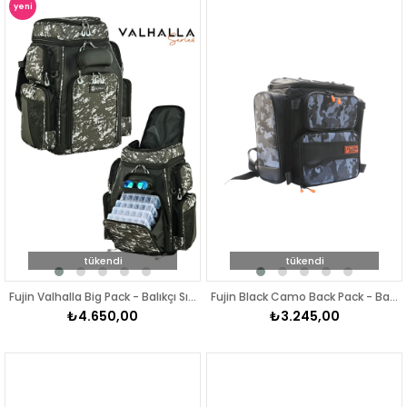
yeni
ürün
tükendi
tükendi
Fujin Valhalla Big Pack - Balıkçı Sırt Çantası
Fujin Black Camo Back Pack - Balıkçı Sırt Çantası
₺4.650,00
₺3.245,00