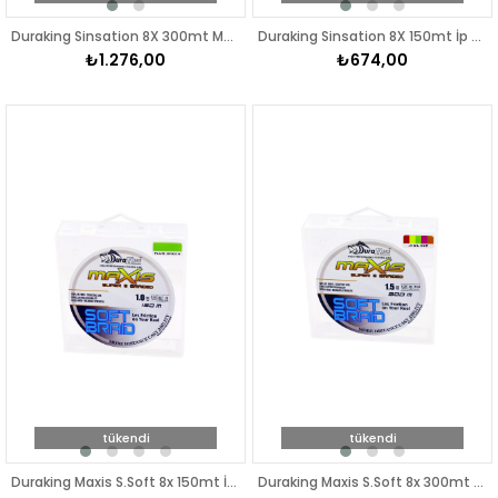
Duraking Sinsation 8X 300mt Moss Green İp Misina
Duraking Sinsation 8X 150mt İp Misina
₺1.276,00
₺674,00
tükendi
tükendi
Duraking Maxis S.Soft 8x 150mt İp Misina
Duraking Maxis S.Soft 8x 300mt MC İp Misina