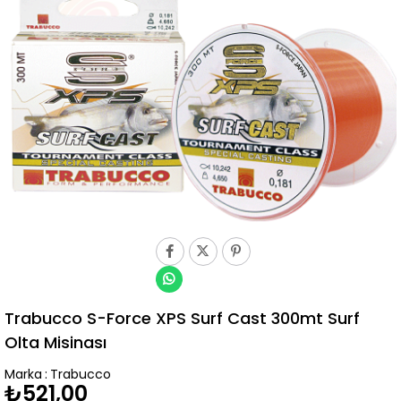
Trabucco S-Force XPS Surf Cast 300mt Surf
Olta Misinası
Marka
:
Trabucco
₺521,00