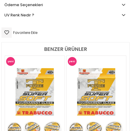
Ödeme Seçenekleri
UV Renk Nedir ?
Favorilere Ekle
BENZER ÜRÜNLER
yeni
yeni
ürün
ürün