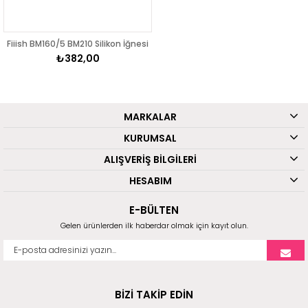
Fiiish BM160/5 BM210 Silikon İğnesi
₺382,00
MARKALAR
KURUMSAL
ALIŞVERİŞ BİLGİLERİ
HESABIM
E-BÜLTEN
Gelen ürünlerden ilk haberdar olmak için kayıt olun.
BİZİ TAKİP EDİN