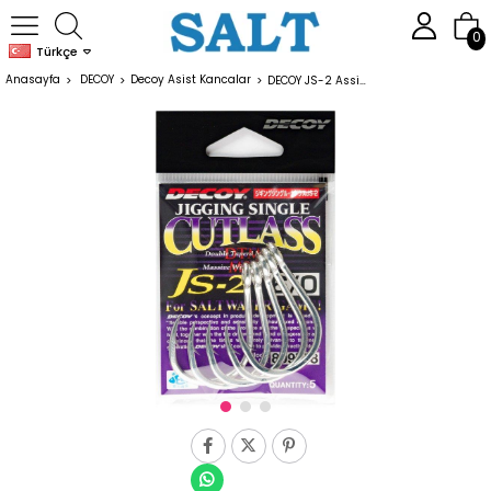
0
Türkçe
Anasayfa
DECOY
Decoy Asist Kancalar
DECOY JS-2 Assist İğne