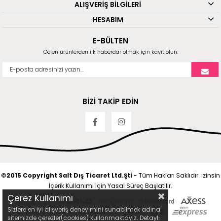
ALIŞVERİŞ BİLGİLERİ
HESABIM
E-BÜLTEN
Gelen ürünlerden ilk haberdar olmak için kayıt olun.
BİZİ TAKİP EDİN
©2015 Copyright Salt Dış Ticaret Ltd.Şti
- Tüm Hakları Saklıdır. İzinsin
İçerik Kullanımı İçin Yasal Süreç Başlatılır.
Çerez Kullanımı
Sizlere en iyi alışveriş deneyimini sunabilmek adına
sitemizde çerezler(cookies) kullanmaktayız. Detaylı