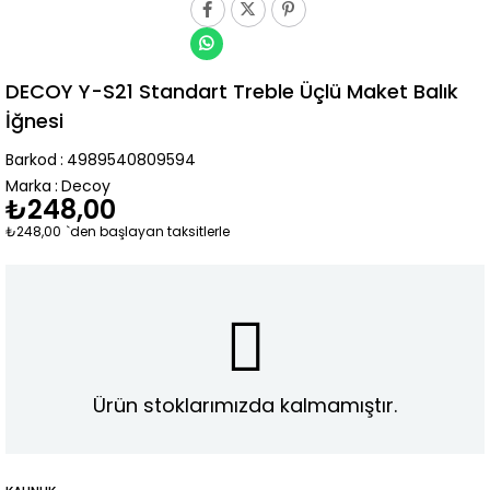
DECOY Y-S21 Standart Treble Üçlü Maket Balık
İğnesi
Barkod
:
4989540809594
Marka
:
Decoy
₺248,00
₺248,00
`den başlayan taksitlerle
Ürün stoklarımızda kalmamıştır.