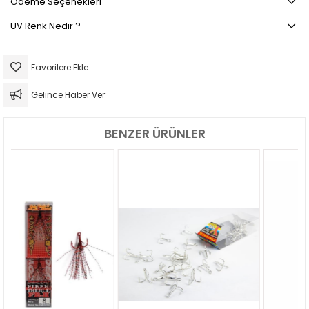
Ödeme Seçenekleri
UV Renk Nedir ?
Favorilere Ekle
Gelince Haber Ver
BENZER ÜRÜNLER