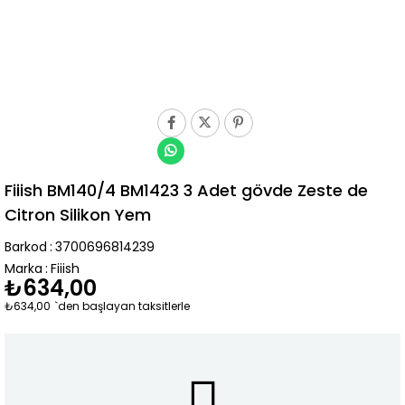
Fiiish BM140/4 BM1423 3 Adet gövde Zeste de
Citron Silikon Yem
Barkod
:
3700696814239
Marka
:
Fiiish
₺634,00
₺634,00
`den başlayan taksitlerle