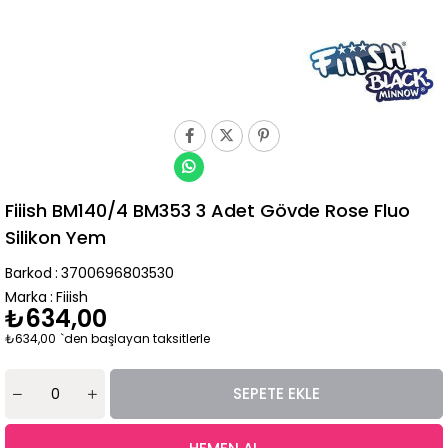
Fiiish BM140/4 BM353 3 Adet Gövde Rose Fluo
Silikon Yem
Barkod
:
3700696803530
Marka
:
Fiiish
₺634,00
₺634,00
`den başlayan taksitlerle