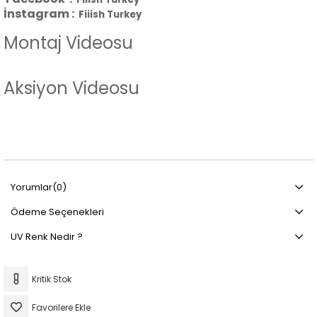
İnstagram :
Fiiish
Turkey
Montaj Videosu
Aksiyon Videosu
Yorumlar
(0)
Ödeme Seçenekleri
UV Renk Nedir ?
Kritik Stok
Favorilere Ekle