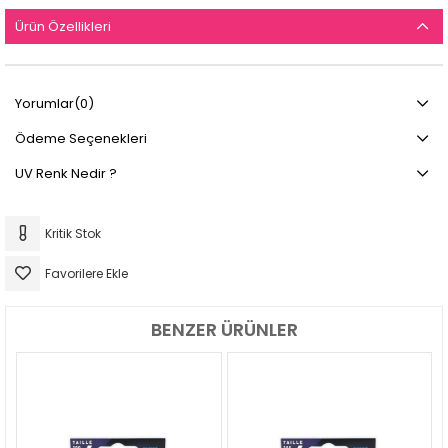
Ürün Özellikleri
Yorumlar
(0)
Ödeme Seçenekleri
UV Renk Nedir ?
Kritik Stok
Favorilere Ekle
BENZER ÜRÜNLER