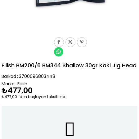
Fiiish BM200/6 BM344 Shallow 30gr Kaki Jig Head
Barkod
:
3700696803448
Marka
:
Fiiish
₺477,00
₺477,00
`den başlayan taksitlerle