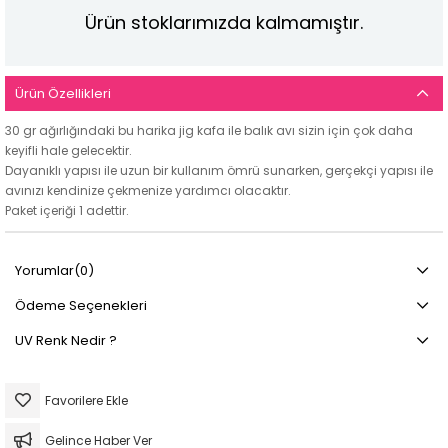
Ürün stoklarımızda kalmamıştır.
Ürün Özellikleri
30 gr ağırlığındaki bu harika jig kafa ile balık avı sizin için çok daha
keyifli hale gelecektir.
Dayanıklı yapısı ile uzun bir kullanım ömrü sunarken, gerçekçi yapısı ile
avınızı kendinize çekmenize yardımcı olacaktır.
Paket içeriği 1 adettir.
Yorumlar
(0)
Ödeme Seçenekleri
UV Renk Nedir ?
Favorilere Ekle
Gelince Haber Ver