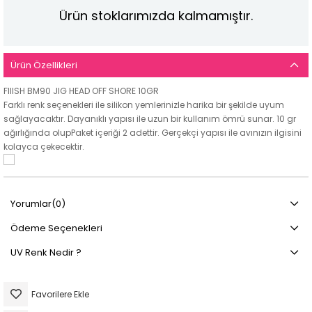
Ürün stoklarımızda kalmamıştır.
Ürün Özellikleri
FIIISH BM90 JIG HEAD OFF SHORE 10GR
Farklı renk seçenekleri ile silikon yemlerinizle harika bir şekilde uyum
sağlayacaktır. Dayanıklı yapısı ile uzun bir kullanım ömrü sunar. 10 gr
ağırlığında olupPaket içeriği 2 adettir. Gerçekçi yapısı ile avınızın ilgisini
kolayca çekecektir.
Yorumlar
(0)
Ödeme Seçenekleri
UV Renk Nedir ?
Favorilere Ekle