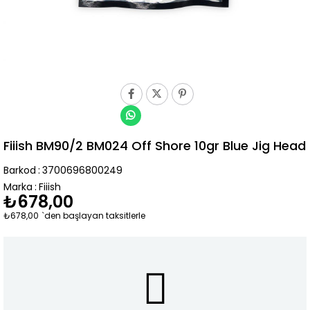
Fiiish BM90/2 BM024 Off Shore 10gr Blue Jig Head
Barkod
:
3700696800249
Marka
:
Fiiish
₺678,00
₺678,00
`den başlayan taksitlerle