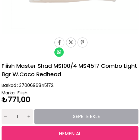
Fiiish Master Shad MS100/4 MS4517 Combo Light
8gr W.Coco Redhead
Barkod
:
3700696845172
Marka
:
Fiiish
₺771,00