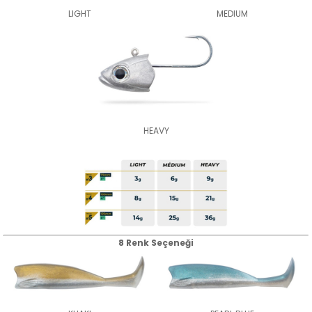
LIGHT
MEDIUM
HEAVY
8 Renk Seçeneği