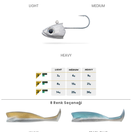
LIGHT
MEDIUM
HEAVY
8 Renk Seçeneği