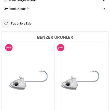
Ödeme Seçenekleri
UV Renk Nedir ?
Favorilere Ekle
BENZER ÜRÜNLER
yeni
yeni
ürün
ürün