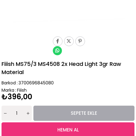
Fiiish MS75/3 MS4508 2x Head Light 3gr Raw
Material
Barkod
:
3700696845080
Marka
:
Fiiish
₺396,00