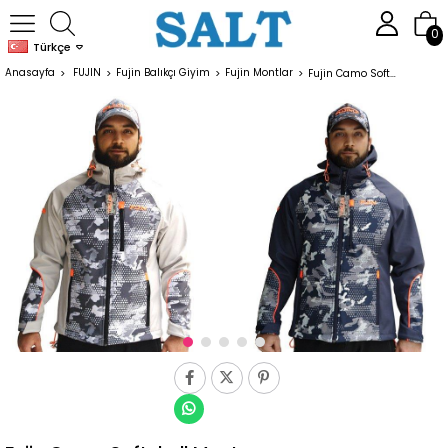
0
Türkçe
Anasayfa
FUJIN
Fujin Balıkçı Giyim
Fujin Montlar
Fujin Camo Softshell Mont