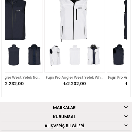
Fujin Pro Angler West Yelek Navy
Fujin Pro Angler West Yelek White
₺2.232,00
₺2.232,00
MARKALAR
KURUMSAL
ALIŞVERİŞ BİLGİLERİ