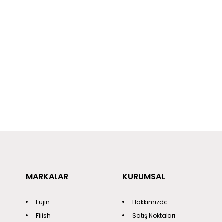
MARKALAR
KURUMSAL
Fujin
Hakkımızda
Fiiish
Satış Noktaları