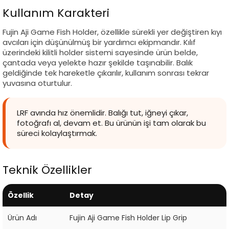
Kullanım Karakteri
Fujin Aji Game Fish Holder, özellikle sürekli yer değiştiren kıyı
avcıları için düşünülmüş bir yardımcı ekipmandır. Kılıf
üzerindeki kilitli holder sistemi sayesinde ürün belde,
çantada veya yelekte hazır şekilde taşınabilir. Balık
geldiğinde tek hareketle çıkarılır, kullanım sonrası tekrar
yuvasına oturtulur.
LRF avında hız önemlidir. Balığı tut, iğneyi çıkar,
fotoğrafı al, devam et. Bu ürünün işi tam olarak bu
süreci kolaylaştırmak.
Teknik Özellikler
Özellik
Detay
Ürün Adı
Fujin Aji Game Fish Holder Lip Grip