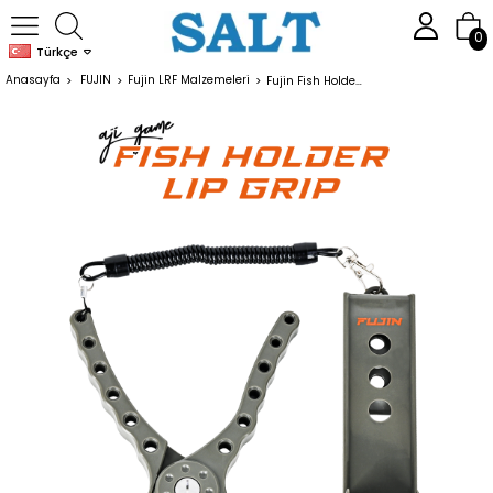
0
Türkçe
Anasayfa
FUJIN
Fujin LRF Malzemeleri
Fujin Fish Holder Lip Grip Dark Green