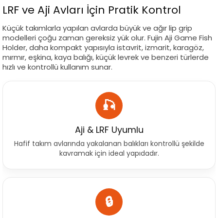
LRF ve Aji Avları İçin Pratik Kontrol
Küçük takımlarla yapılan avlarda büyük ve ağır lip grip
modelleri çoğu zaman gereksiz yük olur. Fujin Aji Game Fish
Holder, daha kompakt yapısıyla istavrit, izmarit, karagöz,
mırmır, eşkina, kaya balığı, küçük levrek ve benzeri türlerde
hızlı ve kontrollü kullanım sunar.
🎣
Aji & LRF Uyumlu
Hafif takım avlarında yakalanan balıkları kontrollü şekilde
kavramak için ideal yapıdadır.
🔒