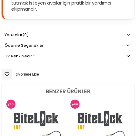
tutmak isteyen avcılar için pratik bir yardımcı
ekipmandır.
Yorumlar
(0)
Ödeme Seçenekleri
UV Renk Nedir ?
Favorilere Ekle
BENZER ÜRÜNLER
yeni
yeni
ürün
ürün