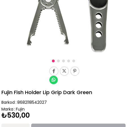
Fujin Fish Holder Lip Grip Dark Green
Barkod
:
8682118542027
Marka
:
Fujin
₺530,00