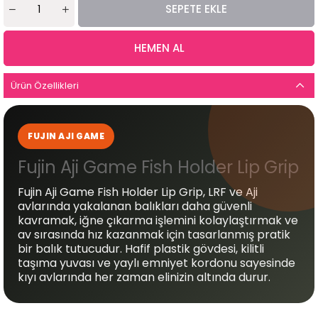
Ürün Özellikleri
FUJIN AJI GAME
Fujin Aji Game Fish Holder Lip Grip
Fujin Aji Game Fish Holder Lip Grip, LRF ve Aji
avlarında yakalanan balıkları daha güvenli
kavramak, iğne çıkarma işlemini kolaylaştırmak ve
av sırasında hız kazanmak için tasarlanmış pratik
bir balık tutucudur. Hafif plastik gövdesi, kilitli
taşıma yuvası ve yaylı emniyet kordonu sayesinde
kıyı avlarında her zaman elinizin altında durur.