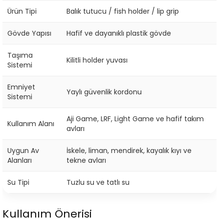
Ürün Tipi
Balık tutucu / fish holder / lip grip
Gövde Yapısı
Hafif ve dayanıklı plastik gövde
Taşıma
Kilitli holder yuvası
Sistemi
Emniyet
Yaylı güvenlik kordonu
Sistemi
Aji Game, LRF, Light Game ve hafif takım
Kullanım Alanı
avları
Uygun Av
İskele, liman, mendirek, kayalık kıyı ve
Alanları
tekne avları
Su Tipi
Tuzlu su ve tatlı su
Kullanım Önerisi