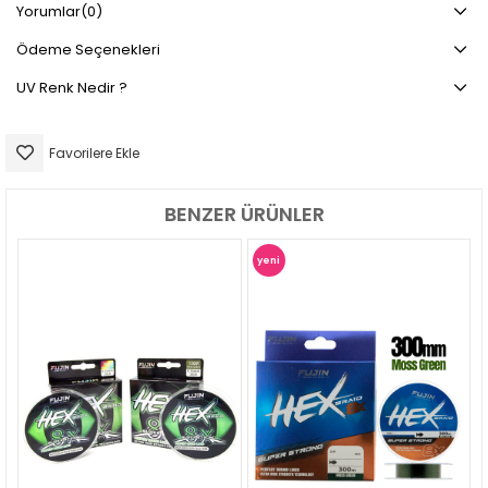
Yorumlar
(0)
Ödeme Seçenekleri
UV Renk Nedir ?
Favorilere Ekle
BENZER ÜRÜNLER
yeni
ürün