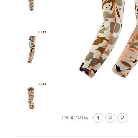
ÜRÜNÜ PAYLAŞ: