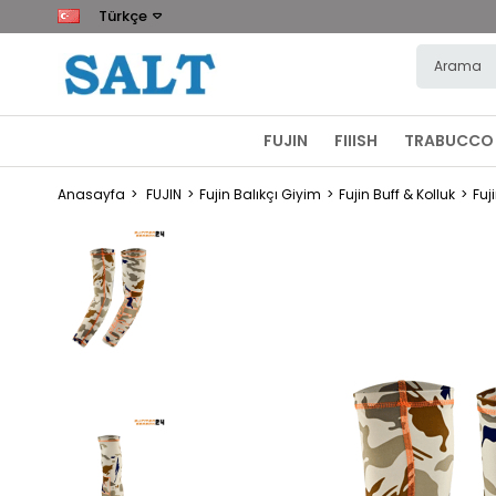
Türkçe
FUJIN
FIIISH
TRABUCCO
Anasayfa
FUJIN
Fujin Balıkçı Giyim
Fujin Buff & Kolluk
Fuj