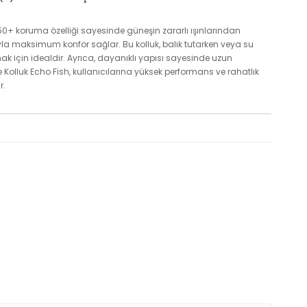
F50+ koruma özelliği sayesinde güneşin zararlı ışınlarından
la maksimum konfor sağlar. Bu kolluk, balık tutarken veya su
ak için idealdir. Ayrıca, dayanıklı yapısı sayesinde uzun
 Kolluk Echo Fish, kullanıcılarına yüksek performans ve rahatlık
r.