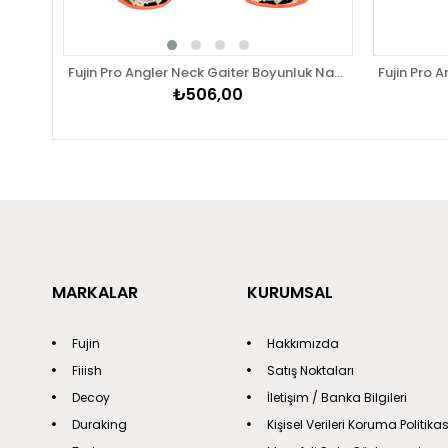
Fujin Pro Angler Neck Gaiter Boyunluk Natural Camo
₺506,00
MARKALAR
KURUMSAL
Fujin
Hakkımızda
Fiiish
Satış Noktaları
Decoy
İletişim / Banka Bilgileri
Duraking
Kişisel Verileri Koruma Politikas