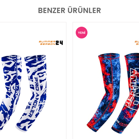
BENZER ÜRÜNLER
YENI
ÜRÜN