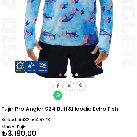
Fujin Pro Angler S24 Buff&Hoodie Echo Fish
Barkod
:
8682118528373
Marka
:
Fujin
₺3.190,00