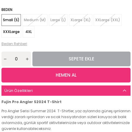
BEDEN
Small (S)
Medium (M)
Large (L)
XLarge (XL)
XXLarge (XXL)
XXXLarge
4XL
Beden Rehberi
Ürün Özellikleri
Fujin Pro Angler S2024 T-Shirt
Pro Angler Serisi Summer 2024 T-Shirtler, yaz aylarında güneş ışınlarının
verdiği zararlı ışınlardan ve sıcak hissiyatından sizleri koruyacak balık
avlarınızda, günlük sportif aktivitelerinizde veya outdoor aktivitelerinizde
güvenle kullanabileceksiniz.