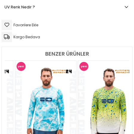
UV Renk Nedir ?
Favorilere Ekle
Kargo Bedava
BENZER ÜRÜNLER
yeni
yeni
ürün
ürün