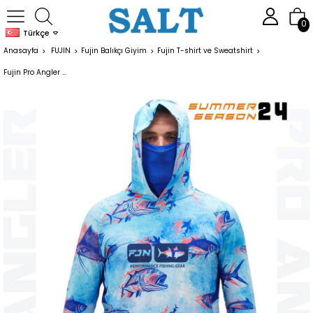
0
Türkçe
Anasayfa
FUJIN
Fujin Balıkçı Giyim
Fujin T-shirt ve Sweatshirt
Fujin Pro Angler S24 Buff&Hoodie Echo Fish