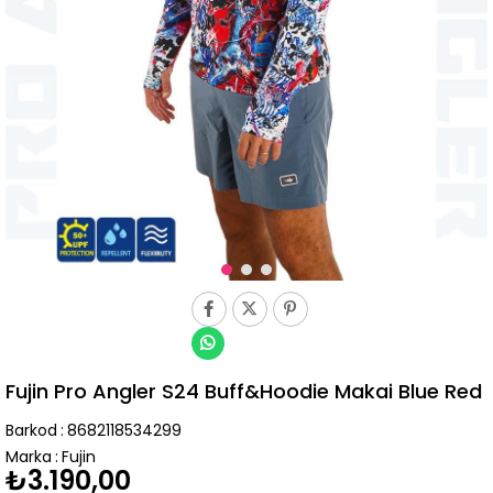
Fujin Pro Angler S24 Buff&Hoodie Makai Blue Red
Barkod
:
8682118534299
Marka
:
Fujin
₺3.190,00