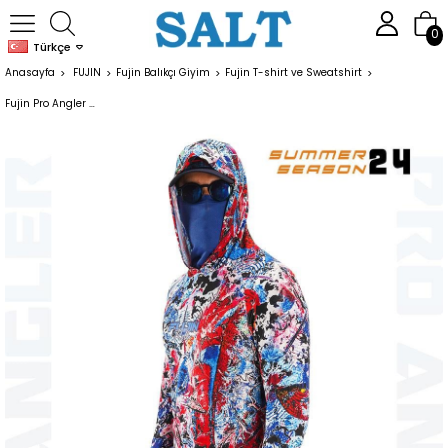
0
Türkçe
Anasayfa
FUJIN
Fujin Balıkçı Giyim
Fujin T-shirt ve Sweatshirt
Fujin Pro Angler S24 Buff&Hoodie Makai Blue Red