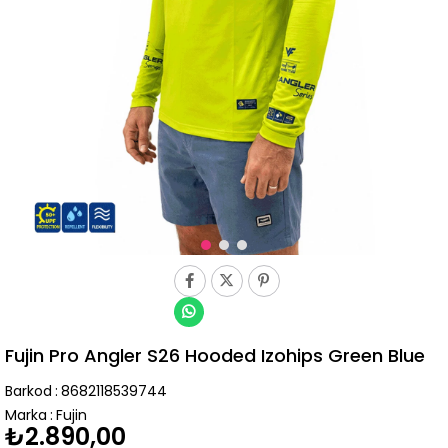
Fujin Pro Angler S26 Hooded Izohips Green Blue
Barkod
:
8682118539744
Marka
:
Fujin
₺2.890,00