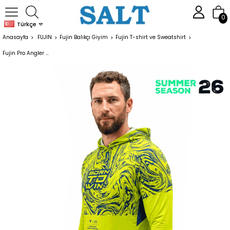
0
Türkçe
Anasayfa
FUJIN
Fujin Balıkçı Giyim
Fujin T-shirt ve Sweatshirt
Fujin Pro Angler S26 Hooded Izohips Green Blue