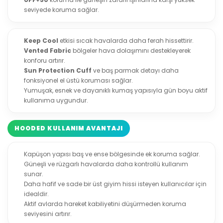
seviyede koruma sağlar.
Keep Cool
etkisi sıcak havalarda daha ferah hissettirir.
Vented Fabric
bölgeler hava dolaşımını destekleyerek
konforu artırır.
Sun Protection Cuff
ve baş parmak detayı daha
fonksiyonel el üstü koruması sağlar.
Yumuşak, esnek ve dayanıklı kumaş yapısıyla gün boyu aktif
kullanıma uygundur.
HOODED KULLANIM AVANTAJI
Kapüşon yapısı baş ve ense bölgesinde ek koruma sağlar.
Güneşli ve rüzgarlı havalarda daha kontrollü kullanım
sunar.
Daha hafif ve sade bir üst giyim hissi isteyen kullanıcılar için
idealdir.
Aktif avlarda hareket kabiliyetini düşürmeden koruma
seviyesini artırır.