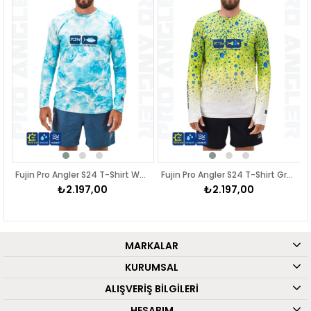
Fujin Pro Angler S24 T-Shirt Water Camo
Fujin Pro Angler S24 T-Shirt Green Ocean
₺2.197,00
₺2.197,00
MARKALAR
KURUMSAL
ALIŞVERİŞ BİLGİLERİ
HESABIM