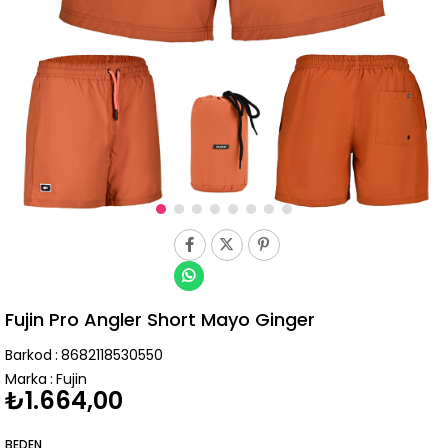
Fujin Pro Angler Short Mayo Ginger
Barkod
:
8682118530550
Marka
:
Fujin
₺1.664,00
BEDEN