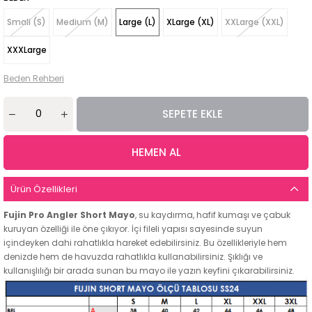
Small (S)
Medium (M)
Large (L)
XLarge (XL)
XXLarge (XXL)
XXXLarge
Beden Rehberi
Ürün Özellikleri
Fujin Pro Angler Short Mayo
, su kaydırma, hafif kumaşı ve çabuk
kuruyan özelliği ile öne çıkıyor. İçi fileli yapısı sayesinde suyun
içindeyken dahi rahatlıkla hareket edebilirsiniz. Bu özellikleriyle hem
denizde hem de havuzda rahatlıkla kullanabilirsiniz. Şıklığı ve
kullanışlılığı bir arada sunan bu mayo ile yazın keyfini çıkarabilirsiniz.