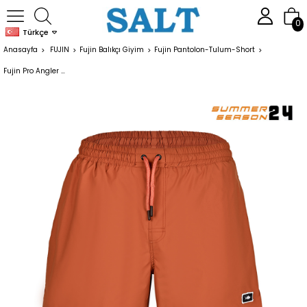
0
Türkçe
Anasayfa
FUJIN
Fujin Balıkçı Giyim
Fujin Pantolon-Tulum-Short
Fujin Pro Angler Short Mayo Ginger