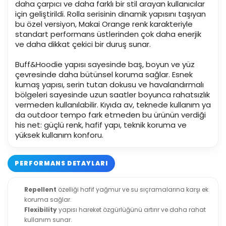
daha çarpıcı ve daha farklı bir stil arayan kullanıcılar
için geliştirildi. Rolla serisinin dinamik yapısını taşıyan
bu özel versiyon, Makai Orange renk karakteriyle
standart performans üstlerinden çok daha enerjik
ve daha dikkat çekici bir duruş sunar.
Buff&Hoodie yapısı sayesinde baş, boyun ve yüz
çevresinde daha bütünsel koruma sağlar. Esnek
kumaş yapısı, serin tutan dokusu ve havalandırmalı
bölgeleri sayesinde uzun saatler boyunca rahatsızlık
vermeden kullanılabilir. Kıyıda av, teknede kullanım ya
da outdoor tempo fark etmeden bu ürünün verdiği
his net: güçlü renk, hafif yapı, teknik koruma ve
yüksek kullanım konforu.
PERFORMANS DETAYLARI
Repellent
özelliği hafif yağmur ve su sıçramalarına karşı ek
koruma sağlar.
Flexibility
yapısı hareket özgürlüğünü artırır ve daha rahat
kullanım sunar.