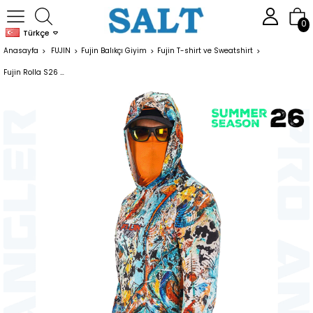
0
Türkçe
Anasayfa
FUJIN
Fujin Balıkçı Giyim
Fujin T-shirt ve Sweatshirt
Fujin Rolla S26 Buff&Hoodie Makai Orange