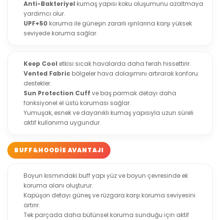
Anti-Bakteriyel
kumaş yapısı koku oluşumunu azaltmaya
yardımcı olur.
UPF+50
koruma ile güneşin zararlı ışınlarına karşı yüksek
seviyede koruma sağlar.
Keep Cool
etkisi sıcak havalarda daha ferah hissettirir.
Vented Fabric
bölgeler hava dolaşımını artırarak konforu
destekler.
Sun Protection Cuff
ve baş parmak detayı daha
fonksiyonel el üstü koruması sağlar.
Yumuşak, esnek ve dayanıklı kumaş yapısıyla uzun süreli
aktif kullanıma uygundur.
BUFF&HOODIE AVANTAJI
Boyun kısmındaki buff yapı yüz ve boyun çevresinde ek
koruma alanı oluşturur.
Kapüşon detayı güneş ve rüzgara karşı koruma seviyesini
artırır.
Tek parçada daha bütünsel koruma sunduğu için aktif