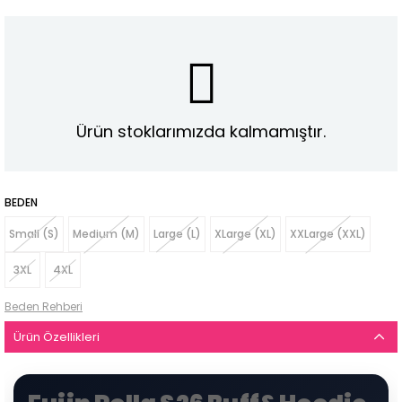
Ürün stoklarımızda kalmamıştır.
BEDEN
Small (S)
Medium (M)
Large (L)
XLarge (XL)
XXLarge (XXL)
3XL
4XL
Beden Rehberi
Ürün Özellikleri