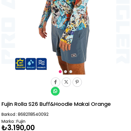
Fujin Rolla S26 Buff&Hoodie Makai Orange
Barkod
:
8682118540092
Marka
:
Fujin
₺3.190,00