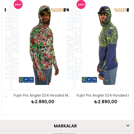
yeni
yeni
ürün
ürün
Fujin Pro Angler S24 Hooded Makai Green Red
Fujin Pro Angler S24 Hooded Izohips Green
₺2.890,00
₺2.890,00
MARKALAR