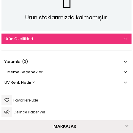
Ürün stoklarımızda kalmamıştır.
Ürün Özellikleri
Yorumlar
(0)
Ödeme Seçenekleri
UV Renk Nedir ?
Favorilere Ekle
Gelince Haber Ver
MARKALAR