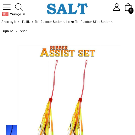
0
Türkçe
Anasayfa
FUJIN
Tai Rubber Setler
Hazır Tai Rubber Skirt Setler
Fujin Tai Rubber Hazır Skirt Assist Set #H5-02