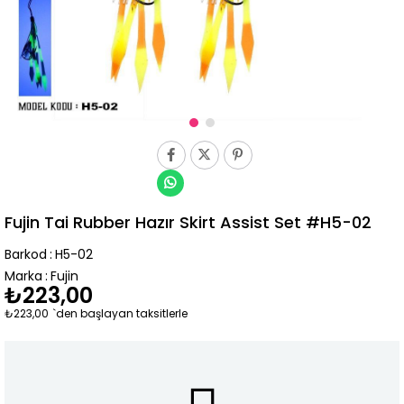
Fujin Tai Rubber Hazır Skirt Assist Set #H5-02
Barkod
:
H5-02
Marka
:
Fujin
₺223,00
₺223,00
`den başlayan taksitlerle